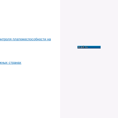
онтроля платежеспособности на
жных странах