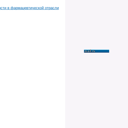
сти в фармацевтической отрасли