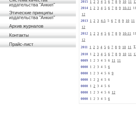
Система качества
2015
1
2
3
4
5
6
7
8
9
10
11
1
издательства "Анкил"
2014
1
2
3
4
5
6
7
8
9
10-11
1
Этические принципы
12
издательства "Анкил"
2013
1
2
3
4-5
5
6
7
8
9
10
11
Архив журналов
12
2012
1
2
3
4
5
6
7
8
9
10-11
1
Контакты
12
Прайс-лист
1
2011
1
2
3
4
5
6
7
8
9
10
11
2010
1
2
3
4
5
6
7
8
9
10
11
1
0009
1 2 3 4 5 6
11
11
0000
1 2 3 4 5
6
0000
1 2 3 4 5 6
9
0000
1 2
3
4 5 6
0000
1
2
3 4 5 6
0000
1 2 3 4 5 6
12
0000
1 2 3 4 5
6