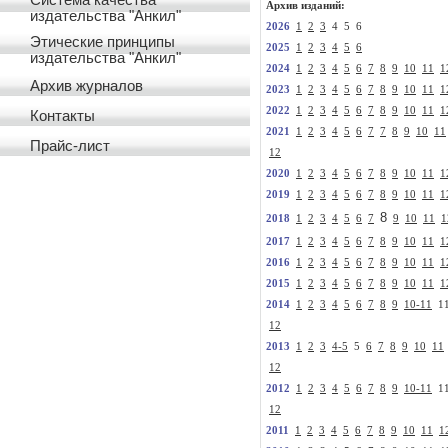
Система качества
Архив изданий:
издательства "Анкил"
2026
1
2
3
4 5 6
Этические принципы
2025
1
2
3
4
5
6
издательства "Анкил"
2024
1
2
3
4
5
6
7
8
9
10
11
1
Архив журналов
2023
1
2
3
4
5
6
7
8
9
10
11
1
2022
1
2
3
4
5
6
7
8
9
10
11
1
Контакты
2021
1
2
3
4
5
6
7
7
8
9
10
11
Прайс-лист
12
2020
1
2
3
4
5
6
7
8
9
10
11
1
2019
1
2
3
4
5
6
7
8
9
10
11
1
8
2018
1
2
3
4
5
6
7
9
10
11
1
2017
1
2
3
4
5
6
7
8
9
10
11
1
2016
1
2
3
4
5
6
7
8
9
10
11
1
2015
1
2
3
4
5
6
7
8
9
10
11
1
2014
1
2
3
4
5
6
7
8
9
10-11
1
12
2013
1
2
3
4-5
5
6
7
8
9
10
11
12
2012
1
2
3
4
5
6
7
8
9
10-11
1
12
2011
1
2
3
4
5
6
7
8
9
10
11
1