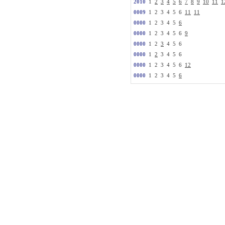
2010
1
2
3
4
5
6
7
8
9
10
11
1
0009
1 2 3 4 5 6
11
11
0000
1 2 3 4 5
6
0000
1 2 3 4 5 6
9
0000
1 2
3
4 5 6
0000
1
2
3 4 5 6
0000
1 2 3 4 5 6
12
0000
1 2 3 4 5
6